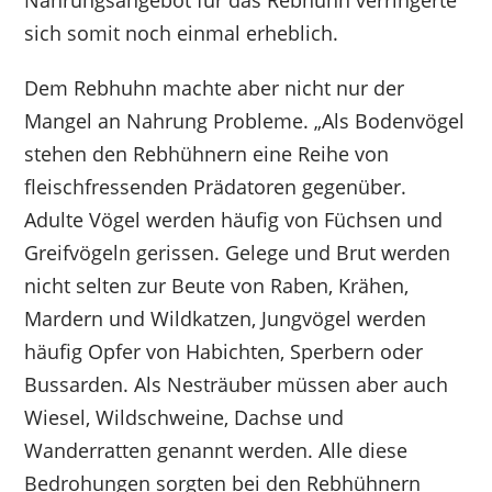
Nahrungsangebot für das Rebhuhn verringerte
sich somit noch einmal erheblich.
Dem Rebhuhn machte aber nicht nur der
Mangel an Nahrung Probleme. „Als Bodenvögel
stehen den Rebhühnern eine Reihe von
fleischfressenden Prädatoren gegenüber.
Adulte Vögel werden häufig von Füchsen und
Greifvögeln gerissen. Gelege und Brut werden
nicht selten zur Beute von Raben, Krähen,
Mardern und Wildkatzen, Jungvögel werden
häufig Opfer von Habichten, Sperbern oder
Bussarden. Als Nesträuber müssen aber auch
Wiesel, Wildschweine, Dachse und
Wanderratten genannt werden. Alle diese
Bedrohungen sorgten bei den Rebhühnern