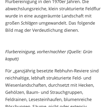
Flurbereinigung in den 1970er Jahren. Die
abwechslungsreiche, klein strukturierte Feldflur
wurde in eine ausgeräumte Landschaft mit
großen
Schlägen
umgewandelt. Das folgende
Bild mag der Verdeutlichung dienen.
Flurbereinigung, vorher/nachher (Quelle: Grün
kaputt)
Für „ganzjährig besetzte Rebhuhn-Reviere sind
reichhaltige, lebhaft strukturierte Feld- und
Wiesenlandschaften, durchsetzt mit Hecken,
Gehölzen, Baum- und Strauchgruppen,
Feldrainen, Lesesteinhaufen, blumenreiche
Böschungen, Säume, nicht oder extensiv