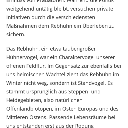
Einfluss von Prädatoren. Während die Politik
weitgehend untätig bleibt, versuchen private
Initiativen durch die verschiedensten
Maßnahmen dem Rebhuhn ein Überleben zu
sichern.
Das Rebhuhn, ein etwa taubengroßer
Hühnervogel, war ein Charaktervogel unserer
offenen Feldflur. Im Gegensatz zur ebenfalls bei
uns heimischen Wachtel zieht das Rebhuhn im
Winter nicht weg, sondern ist Standvogel. Es
stammt ursprünglich aus Steppen- und
Heidegebieten, also natürlichen
Offenlandbiotopen, im Osten Europas und des
Mittleren Ostens. Passende Lebensräume bei
uns entstanden erst aus der Rodung