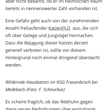
aber nicht bekannt, ob er im heimischen Raum
bereits in nennenswerter Zahl vorhanden ist.
Eine Gefahr geht auch von der zunehmenden
Anzahl freilaufender
Katzen
[h2]
aus, die sich
oft über Gelege und Jungvögel hermachen.
Dass die Bejagung dieser Katzen derzeit
generell verboten ist, sollte vor diesem
Hintergrund noch einmal dringend überdacht
werden.
Wildernde Hauskatzen im NSG Frauenbruch bei
Medebach (Foto: F. Schnurbus)
Es scheint fraglich, ob das Rebhuhn gegen
diese neuen Bedrohungen über evolutionär