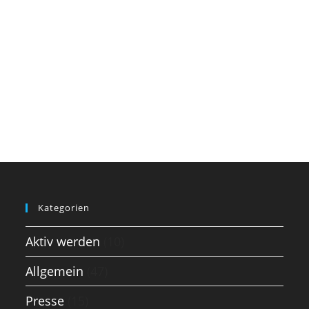
Kategorien
Aktiv werden
(10)
Allgemein
(47)
Presse
(15)