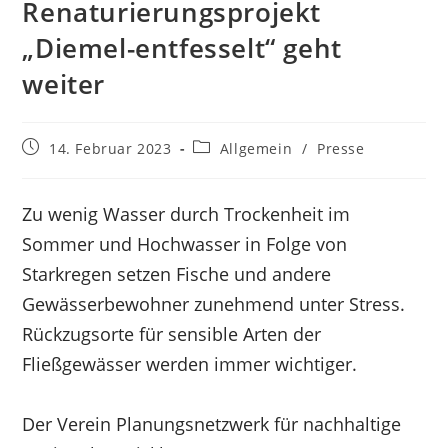
Renaturierungsprojekt
„Diemel-entfesselt“ geht
weiter
Beitrag
Beitrags-
14. Februar 2023
Allgemein
/
Presse
veröffentlicht:
Kategorie:
Zu wenig Wasser durch Trockenheit im
Sommer und Hochwasser in Folge von
Starkregen setzen Fische und andere
Gewässerbewohner zunehmend unter Stress.
Rückzugsorte für sensible Arten der
Fließgewässer werden immer wichtiger.
Der Verein Planungsnetzwerk für nachhaltige