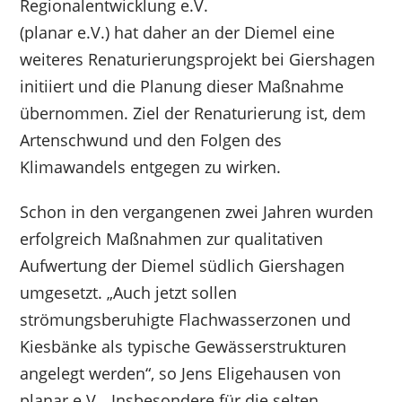
Regionalentwicklung e.V.
(planar e.V.) hat daher an der Diemel eine
weiteres Renaturierungsprojekt bei Giershagen
initiiert und die Planung dieser Maßnahme
übernommen. Ziel der Renaturierung ist, dem
Artenschwund und den Folgen des
Klimawandels entgegen zu wirken.
Schon in den vergangenen zwei Jahren wurden
erfolgreich Maßnahmen zur qualitativen
Aufwertung der Diemel südlich Giershagen
umgesetzt. „Auch jetzt sollen
strömungsberuhigte Flachwasserzonen und
Kiesbänke als typische Gewässerstrukturen
angelegt werden“, so Jens Eligehausen von
planar e.V. „Insbesondere für die selten