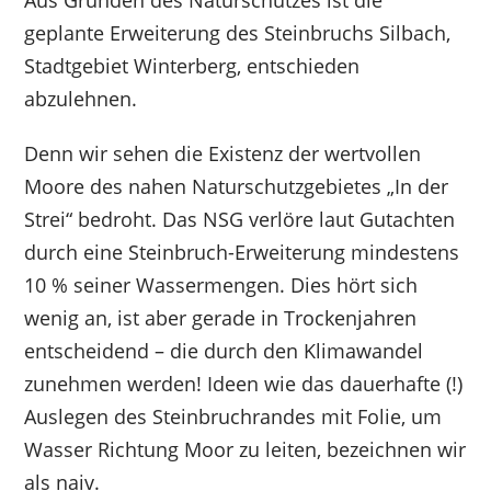
Aus Gründen des Naturschutzes ist die
geplante Erweiterung des Steinbruchs Silbach,
Stadtgebiet Winterberg, entschieden
abzulehnen.
Denn wir sehen die Existenz der wertvollen
Moore des nahen Naturschutzgebietes „In der
Strei“ bedroht. Das NSG verlöre laut Gutachten
durch eine Steinbruch-Erweiterung mindestens
10 % seiner Wassermengen. Dies hört sich
wenig an, ist aber gerade in Trockenjahren
entscheidend – die durch den Klimawandel
zunehmen werden! Ideen wie das dauerhafte (!)
Auslegen des Steinbruchrandes mit Folie, um
Wasser Richtung Moor zu leiten, bezeichnen wir
als naiv.