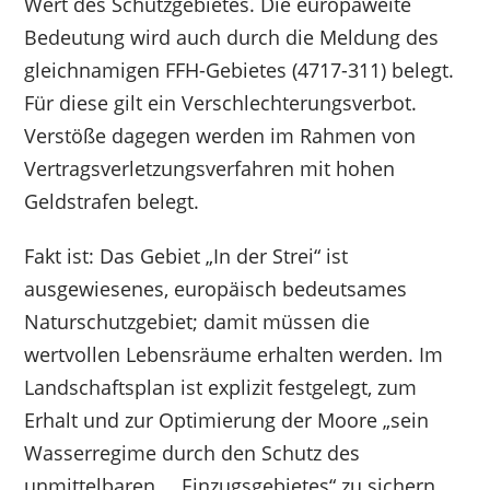
Wert des Schutzgebietes. Die europaweite
Bedeutung wird auch durch die Meldung des
gleichnamigen FFH-Gebietes (4717-311) belegt.
Für diese gilt ein Verschlechterungsverbot.
Verstöße dagegen werden im Rahmen von
Vertragsverletzungsverfahren mit hohen
Geldstrafen belegt.
Fakt ist: Das Gebiet „In der Strei“ ist
ausgewiesenes, europäisch bedeutsames
Naturschutzgebiet; damit müssen die
wertvollen Lebensräume erhalten werden. Im
Landschaftsplan ist explizit festgelegt, zum
Erhalt und zur Optimierung der Moore „sein
Wasserregime durch den Schutz des
unmittelbaren … Einzugsgebietes“ zu sichern